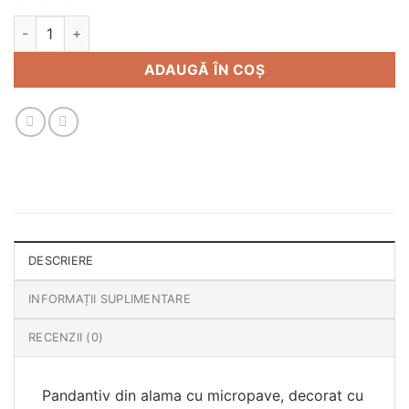
Cantitate Pandantiv Libelula
ADAUGĂ ÎN COȘ
DESCRIERE
INFORMAȚII SUPLIMENTARE
RECENZII (0)
Pandantiv din alama cu micropave, decorat cu