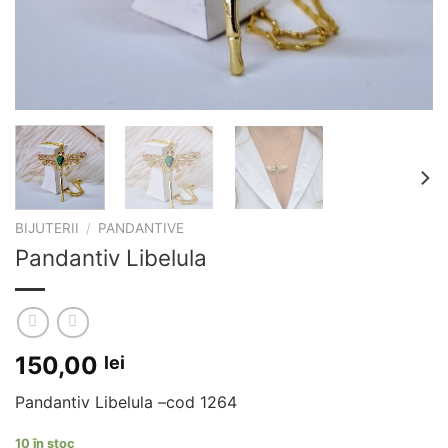
BIJUTERII
/
PANDANTIVE
Pandantiv Libelula
150,00
lei
Pandantiv Libelula –cod 1264
10 în stoc