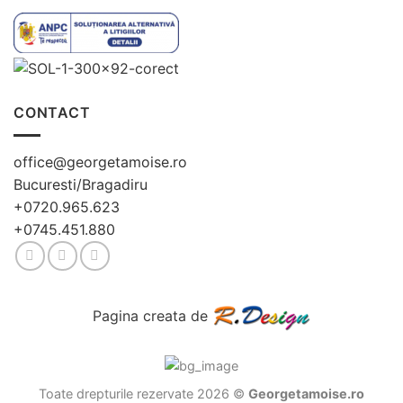
CONTACT
office@georgetamoise.ro
Bucuresti/Bragadiru
+0720.965.623
+0745.451.880
Pagina creata de
Toate drepturile rezervate 2026 ©
Georgetamoise.ro