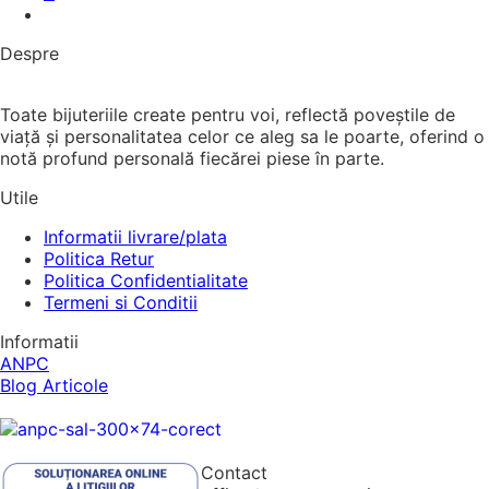
Despre
Toate bijuteriile create pentru voi, reflectă poveștile de
viață și personalitatea celor ce aleg sa le poarte, oferind o
notă profund personală fiecărei piese în parte.
Utile
Informatii livrare/plata
Politica Retur
Politica Confidentialitate
Termeni si Conditii
Informatii
ANPC
Blog Articole
Contact