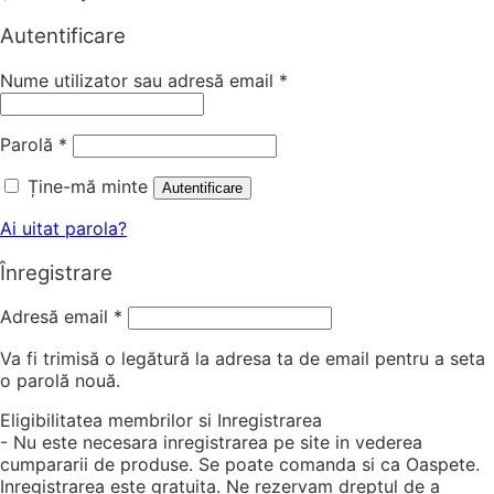
Autentificare
Nume utilizator sau adresă email
*
Parolă
*
Ține-mă minte
Autentificare
Ai uitat parola?
Înregistrare
Adresă email
*
Va fi trimisă o legătură la adresa ta de email pentru a seta
o parolă nouă.
Eligibilitatea membrilor si Inregistrarea
- Nu este necesara inregistrarea pe site in vederea
cumpararii de produse. Se poate comanda si ca Oaspete.
Inregistrarea este gratuita. Ne rezervam dreptul de a