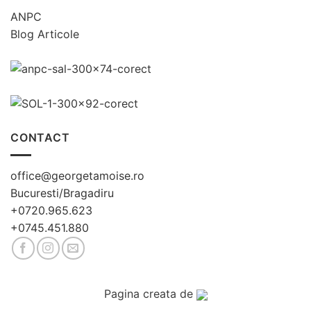
ANPC
Blog Articole
CONTACT
office@georgetamoise.ro
Bucuresti/Bragadiru
+0720.965.623
+0745.451.880
Pagina creata de