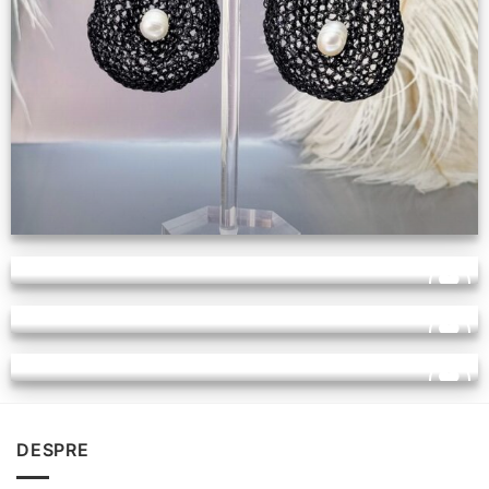
Cercei Petala de Trandafir cu perle naturale
225,00
lei
Cercei Petala de Trandafir cu perle naturale
225,00
lei
Adauga
Cercei Petala de Trandafir cu perle naturale
la
225,00
lei
favorite
Adauga
Cercei Petala de Trandafir cu perle naturale
la
225,00
lei
favorite
Adauga
la
DESPRE
favorite