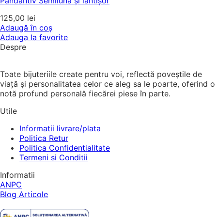
Pandantiv Semilună și lăntișor
125,00
lei
Adaugă în coș
Adauga la favorite
Despre
Toate bijuteriile create pentru voi, reflectă poveștile de
viață și personalitatea celor ce aleg sa le poarte, oferind o
notă profund personală fiecărei piese în parte.
Utile
Informatii livrare/plata
Politica Retur
Politica Confidentialitate
Termeni si Conditii
Informatii
ANPC
Blog Articole