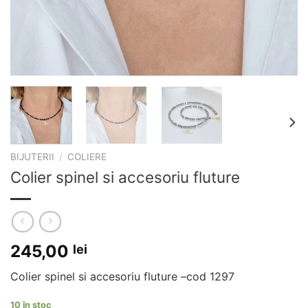
BIJUTERII
/
COLIERE
Colier spinel si accesoriu fluture
245,00
lei
Colier spinel si accesoriu fluture –cod 1297
10 în stoc