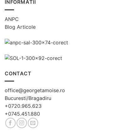
INFORMATII
ANPC
Blog Articole
CONTACT
office@georgetamoise.ro
Bucuresti/Bragadiru
+0720.965.623
+0745.451.880