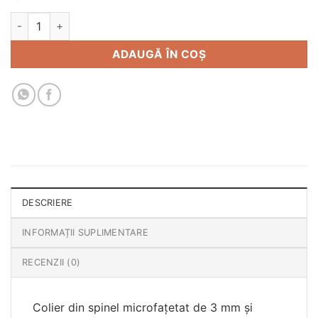
Cantitate Colier spinel si accesoriu fluture
ADAUGĂ ÎN COȘ
DESCRIERE
INFORMAȚII SUPLIMENTARE
RECENZII (0)
Colier din spinel microfațetat de 3 mm și