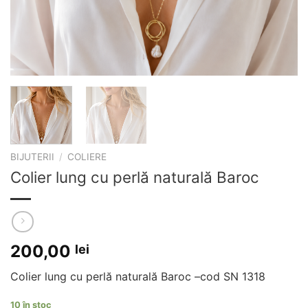
BIJUTERII
/
COLIERE
Colier lung cu perlă naturală Baroc
200,00
lei
Colier lung cu perlă naturală Baroc –cod SN 1318
10 în stoc