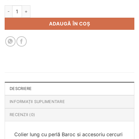
Cantitate Colier lung cu perlă naturală Baroc
ADAUGĂ ÎN COȘ
DESCRIERE
INFORMAȚII SUPLIMENTARE
RECENZII (0)
Colier lung cu perlă Baroc si accesoriu cercuri