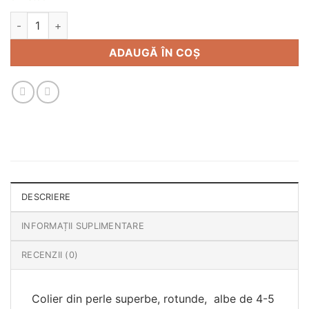
Cantitate Colier cu perle naturale albe
ADAUGĂ ÎN COȘ
DESCRIERE
INFORMAȚII SUPLIMENTARE
RECENZII (0)
Colier din perle superbe, rotunde, albe de 4-5