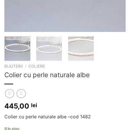
BIJUTERII
/
COLIERE
Colier cu perle naturale albe
445,00
lei
Colier cu perle naturale albe –cod 1482
9 în stoc