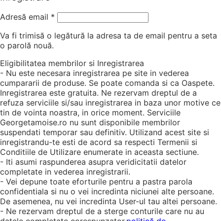
Adresă email
*
Va fi trimisă o legătură la adresa ta de email pentru a seta
o parolă nouă.
Eligibilitatea membrilor si Inregistrarea
- Nu este necesara inregistrarea pe site in vederea
cumpararii de produse. Se poate comanda si ca Oaspete.
Inregistrarea este gratuita. Ne rezervam dreptul de a
refuza serviciile si/sau inregistrarea in baza unor motive ce
tin de vointa noastra, in orice moment. Serviciile
Georgetamoise.ro nu sunt disponibile membrilor
suspendati temporar sau definitiv. Utilizand acest site si
inregistrandu-te esti de acord sa respecti Termenii si
Conditiile de Utilizare enumerate in aceasta sectiune.
- Iti asumi raspunderea asupra veridicitatii datelor
completate in vederea inregistrarii.
- Vei depune toate eforturile pentru a pastra parola
confidentiala si nu o vei incredinta niciunei alte persoane.
De asemenea, nu vei incredinta User-ul tau altei persoane.
- Ne rezervam dreptul de a sterge conturile care nu au