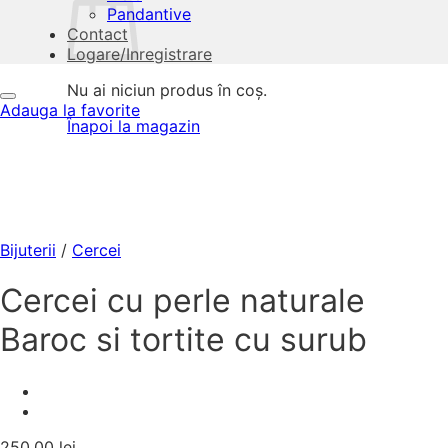
Pandantive
Contact
Logare/Inregistrare
Nu ai niciun produs în coș.
Adauga la favorite
Înapoi la magazin
Bijuterii
/
Cercei
Cercei cu perle naturale
Baroc si tortite cu surub
250,00
lei