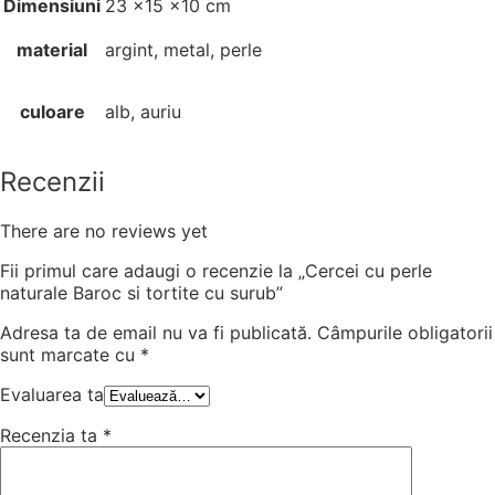
Dimensiuni
23 ×15 ×10 cm
material
argint, metal, perle
culoare
alb, auriu
Recenzii
There are no reviews yet
Fii primul care adaugi o recenzie la „Cercei cu perle
naturale Baroc si tortite cu surub”
Adresa ta de email nu va fi publicată.
Câmpurile obligatorii
sunt marcate cu
*
Evaluarea ta
Recenzia ta
*