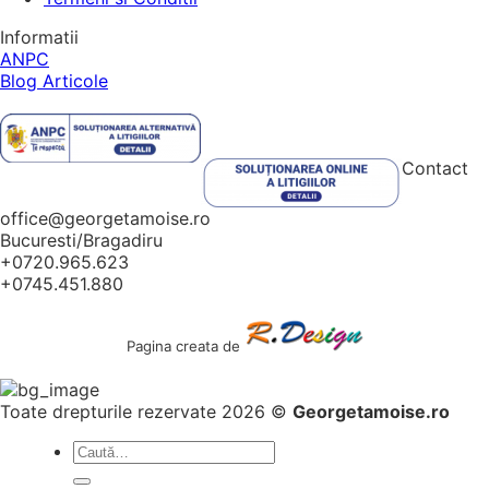
Informatii
ANPC
Blog Articole
Contact
office@georgetamoise.ro
Bucuresti/Bragadiru
+0720.965.623
+0745.451.880
Pagina creata de
Toate drepturile rezervate 2026 ©
Georgetamoise.ro
Caută
după: