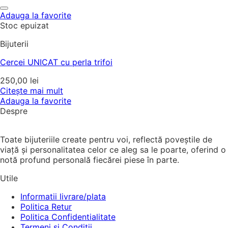
Adauga la favorite
Stoc epuizat
Bijuterii
Cercei UNICAT cu perla trifoi
250,00
lei
Citește mai mult
Adauga la favorite
Despre
Toate bijuteriile create pentru voi, reflectă poveștile de
viață și personalitatea celor ce aleg sa le poarte, oferind o
notă profund personală fiecărei piese în parte.
Utile
Informatii livrare/plata
Politica Retur
Politica Confidentialitate
Termeni si Conditii