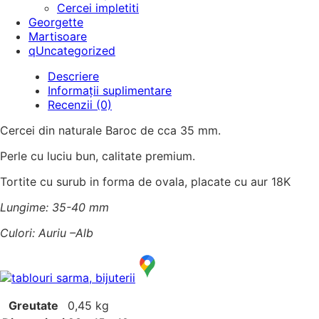
Cercei impletiti
Georgette
Martisoare
qUncategorized
Descriere
Informații suplimentare
Recenzii (0)
Cercei din naturale Baroc de cca 35 mm.
Perle cu luciu bun, calitate premium.
Tortite cu surub in forma de ovala, placate cu aur 18K
Lungime: 35-40 mm
Culori: Auriu –Alb
Greutate
0,45 kg