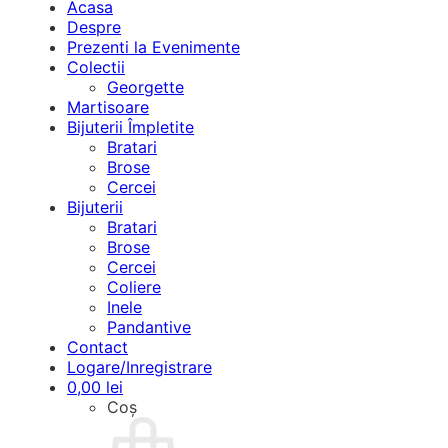
Acasa
Despre
Prezenti la Evenimente
Colectii
Georgette
Martisoare
Bijuterii Împletite
Bratari
Brose
Cercei
Bijuterii
Bratari
Brose
Cercei
Coliere
Inele
Pandantive
Contact
Logare/Inregistrare
0,00
lei
Coș