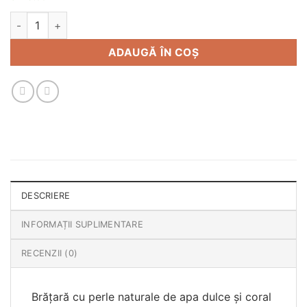
Cantitate Brățara cu perle naturale &coral rosu
ADAUGĂ ÎN COȘ
DESCRIERE
INFORMAȚII SUPLIMENTARE
RECENZII (0)
Brățară cu perle naturale de apa dulce și coral