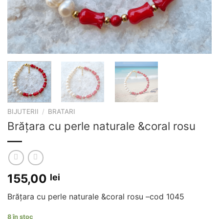
BIJUTERII
/
BRATARI
Brățara cu perle naturale &coral rosu
155,00
lei
Brățara cu perle naturale &coral rosu –cod 1045
8 în stoc