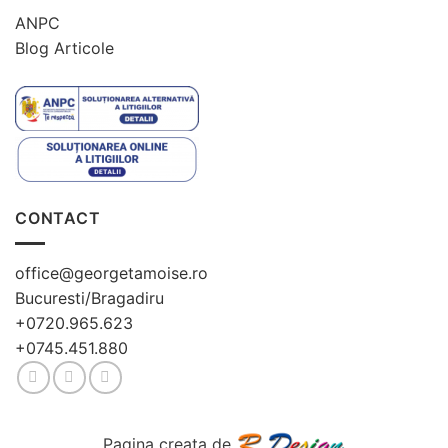
ANPC
Blog Articole
CONTACT
office@georgetamoise.ro
Bucuresti/Bragadiru
+0720.965.623
+0745.451.880
Pagina creata de