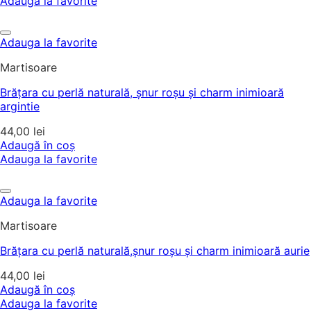
Adauga la favorite
Adauga la favorite
Martisoare
Brățara cu perlă naturală, șnur roșu și charm inimioară
argintie
44,00
lei
Adaugă în coș
Adauga la favorite
Adauga la favorite
Martisoare
Brățara cu perlă naturală,șnur roșu și charm inimioară aurie
44,00
lei
Adaugă în coș
Adauga la favorite