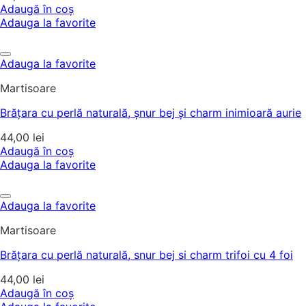
Adaugă în coș
Adauga la favorite
Adauga la favorite
Martisoare
Brățara cu perlă naturală, șnur bej și charm inimioară aurie
44,00
lei
Adaugă în coș
Adauga la favorite
Adauga la favorite
Martisoare
Brățara cu perlă naturală, snur bej si charm trifoi cu 4 foi
44,00
lei
Adaugă în coș