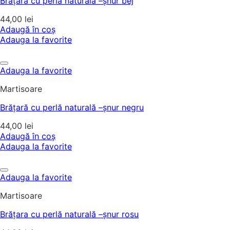
Brățara cu perlă naturală –șnur bej
44,00
lei
Adaugă în coș
Adauga la favorite
Adauga la favorite
Martisoare
Brățară cu perlă naturală –șnur negru
44,00
lei
Adaugă în coș
Adauga la favorite
Adauga la favorite
Martisoare
Brățara cu perlă naturală –șnur rosu