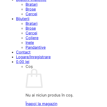
Bratari
Brose
Cercei
Bijuterii
Bratari
Brose
Cercei
Coliere
Inele
Pandantive
Contact
Logare/Inregistrare
0,00
lei
Coș
Nu ai niciun produs în coș.
Înapoi la magazin