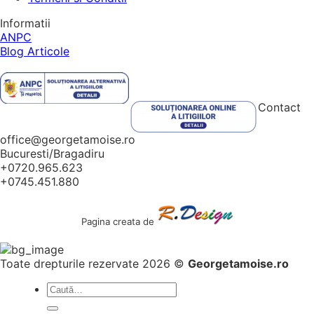
Informatii
ANPC
Blog Articole
Contact
office@georgetamoise.ro
Bucuresti/Bragadiru
+0720.965.623
+0745.451.880
Pagina creata de
Toate drepturile rezervate 2026 ©
Georgetamoise.ro
Caută
după: