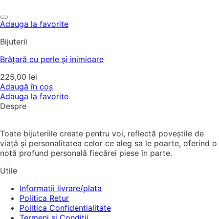
Adauga la favorite
Bijuterii
Brățară cu perle și inimioare
225,00
lei
Adaugă în coș
Adauga la favorite
Despre
Toate bijuteriile create pentru voi, reflectă poveștile de
viață și personalitatea celor ce aleg sa le poarte, oferind o
notă profund personală fiecărei piese în parte.
Utile
Informatii livrare/plata
Politica Retur
Politica Confidentialitate
Termeni si Conditii