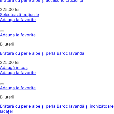
Brățară cu perle albe și accesoriu cruciuliță
225,00
lei
Selectează opțiunile
Adauga la favorite
Adauga la favorite
Bijuterii
Brățară cu perle albe și perlă Baroc lavandă
225,00
lei
Adaugă în coș
Adauga la favorite
Adauga la favorite
Bijuterii
Brățară cu perle albe și perlă Baroc lavandă și închizătoare
lăcățel