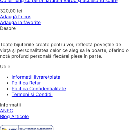
Colier lung cu perlă naturală Baroc și accesoriu soare
320,00
lei
Adaugă în coș
Adauga la favorite
Despre
Toate bijuteriile create pentru voi, reflectă poveștile de
viață și personalitatea celor ce aleg sa le poarte, oferind o
notă profund personală fiecărei piese în parte.
Utile
Informatii livrare/plata
Politica Retur
Politica Confidentialitate
Termeni si Conditii
Informatii
ANPC
Blog Articole