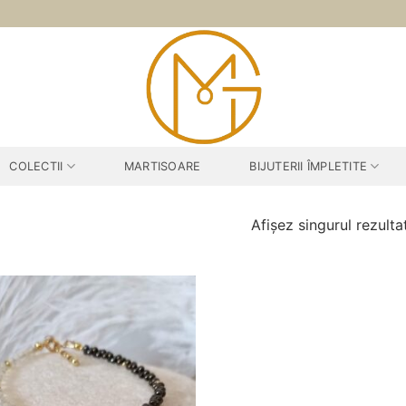
COLECTII
MARTISOARE
BIJUTERII ÎMPLETITE
Afișez singurul rezulta
Adauga
la
favorite