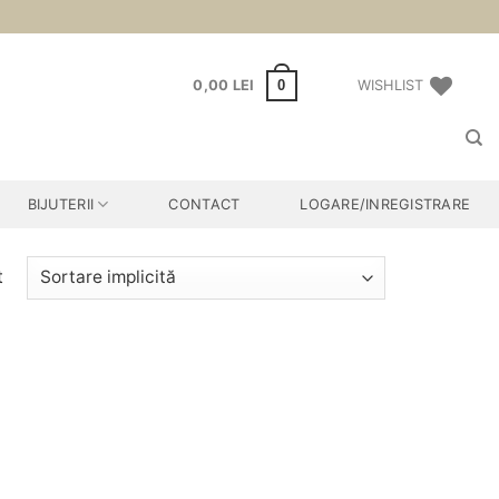
0
0,00
LEI
WISHLIST
BIJUTERII
CONTACT
LOGARE/INREGISTRARE
t