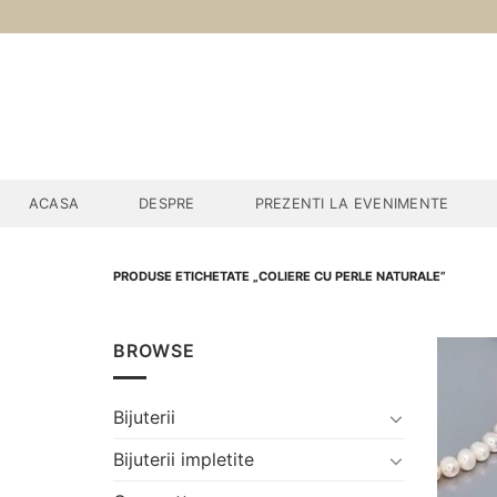
Skip
to
content
ACASA
DESPRE
PREZENTI LA EVENIMENTE
PRODUSE ETICHETATE „COLIERE CU PERLE NATURALE”
BROWSE
Bijuterii
Bijuterii impletite