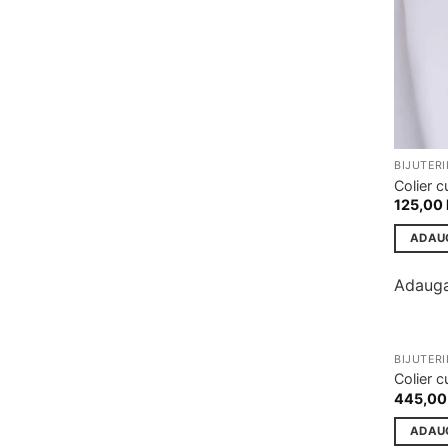
BIJUTERI
Colier c
125,00
ADAU
Adauga
BIJUTERI
Colier c
445,0
ADAU