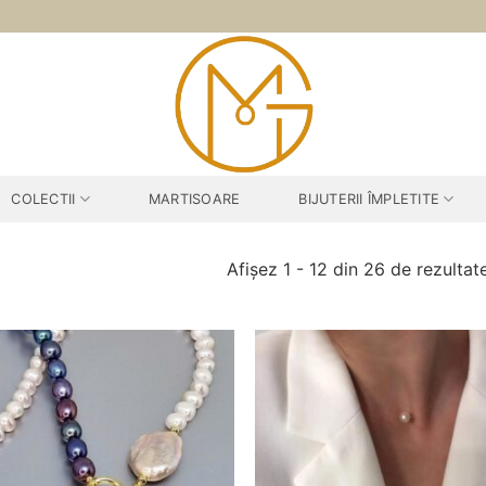
COLECTII
MARTISOARE
BIJUTERII ÎMPLETITE
Afișez 1 - 12 din 26 de rezultat
Adauga
la
favorite