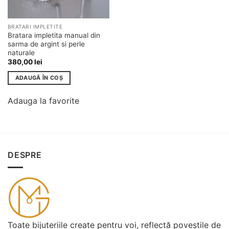
BRATARI IMPLETITE
Bratara impletita manual din
sarma de argint si perle
naturale
380,00
lei
ADAUGĂ ÎN COȘ
Adauga la favorite
DESPRE
Toate bijuteriile create pentru voi, reflectă poveștile de