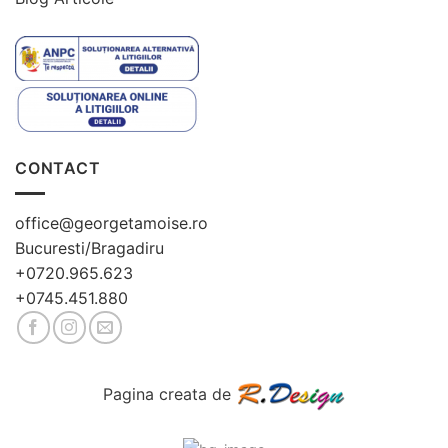
CONTACT
office@georgetamoise.ro
Bucuresti/Bragadiru
+0720.965.623
+0745.451.880
Pagina creata de