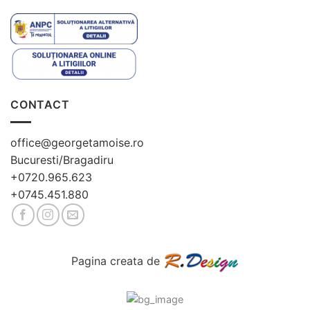
CONTACT
office@georgetamoise.ro
Bucuresti/Bragadiru
+0720.965.623
+0745.451.880
Pagina creata de