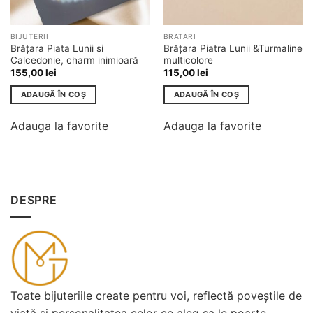
BIJUTERII
BRATARI
Brățara Piata Lunii si
Brățara Piatra Lunii &Turmaline
Calcedonie, charm inimioară
multicolore
155,00
lei
115,00
lei
ADAUGĂ ÎN COȘ
ADAUGĂ ÎN COȘ
Adauga la favorite
Adauga la favorite
DESPRE
Toate bijuteriile create pentru voi, reflectă poveștile de