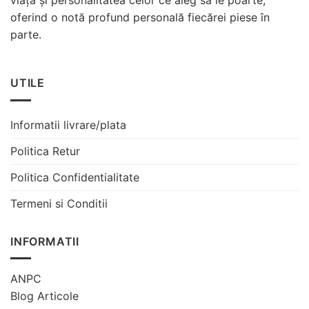
viață și personalitatea celor ce aleg sa le poarte,
oferind o notă profund personală fiecărei piese în
parte.
UTILE
Informatii livrare/plata
Politica Retur
Politica Confidentialitate
Termeni si Conditii
INFORMATII
ANPC
Blog Articole