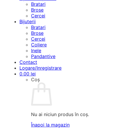
Bratari
Brose
Cercei
Bijuterii
Bratari
Brose
Cercei
Coliere
Inele
Pandantive
Contact
Logare/Inregistrare
0,00
lei
Coș
Nu ai niciun produs în coș.
Înapoi la magazin