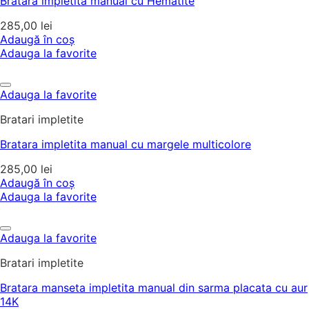
Bratara impletita manual cu Hematite
285,00
lei
Adaugă în coș
Adauga la favorite
Adauga la favorite
Bratari impletite
Bratara impletita manual cu margele multicolore
285,00
lei
Adaugă în coș
Adauga la favorite
Adauga la favorite
Bratari impletite
Bratara manseta impletita manual din sarma placata cu aur
14K