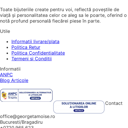
Toate bijuteriile create pentru voi, reflectă poveștile de
viață și personalitatea celor ce aleg sa le poarte, oferind o
notă profund personală fiecărei piese în parte.
Utile
Informatii livrare/plata
Politica Retur
Politica Confidentialitate
Termeni si Conditii
Informatii
ANPC
Blog Articole
Contact
office@georgetamoise.ro
Bucuresti/Bragadiru
+0720.965.623