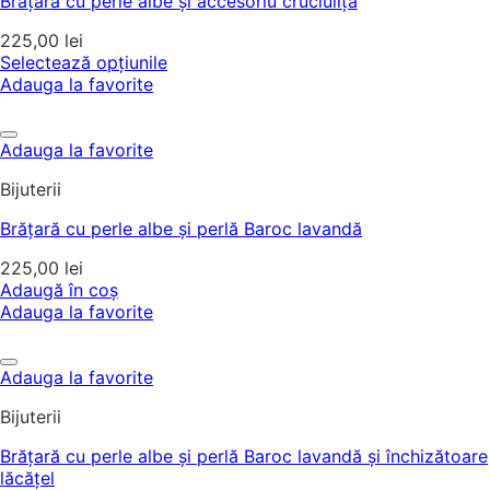
Brățară cu perle albe și accesoriu cruciuliță
225,00
lei
Selectează opțiunile
Adauga la favorite
Adauga la favorite
Bijuterii
Brățară cu perle albe și perlă Baroc lavandă
225,00
lei
Adaugă în coș
Adauga la favorite
Adauga la favorite
Bijuterii
Brățară cu perle albe și perlă Baroc lavandă și închizătoare
lăcățel