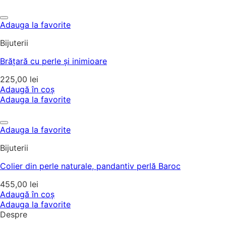
Adauga la favorite
Bijuterii
Brățară cu perle și inimioare
225,00
lei
Adaugă în coș
Adauga la favorite
Adauga la favorite
Bijuterii
Colier din perle naturale, pandantiv perlă Baroc
455,00
lei
Adaugă în coș
Adauga la favorite
Despre