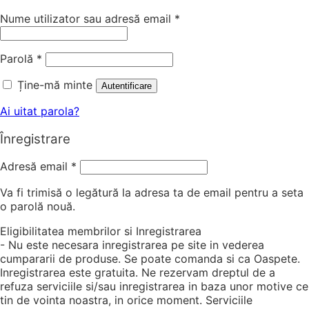
Nume utilizator sau adresă email
*
Parolă
*
Ține-mă minte
Autentificare
Ai uitat parola?
Înregistrare
Adresă email
*
Va fi trimisă o legătură la adresa ta de email pentru a seta
o parolă nouă.
Eligibilitatea membrilor si Inregistrarea
- Nu este necesara inregistrarea pe site in vederea
cumpararii de produse. Se poate comanda si ca Oaspete.
Inregistrarea este gratuita. Ne rezervam dreptul de a
refuza serviciile si/sau inregistrarea in baza unor motive ce
tin de vointa noastra, in orice moment. Serviciile