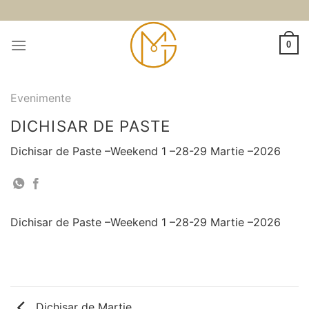
Skip
to
content
0
Evenimente
DICHISAR DE PASTE
Dichisar de Paste –Weekend 1 –28-29 Martie –2026
Dichisar de Paste –Weekend 1 –28-29 Martie –2026
Dichisar de Martie