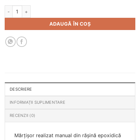
Cantitate Mărțișor Fluture
ADAUGĂ ÎN COȘ
DESCRIERE
INFORMAȚII SUPLIMENTARE
RECENZII (0)
Mărțișor realizat manual din rășină epoxidică