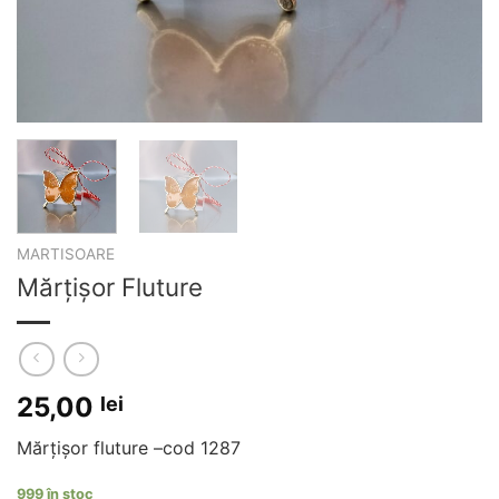
MARTISOARE
Mărțișor Fluture
25,00
lei
Mărțișor fluture –cod 1287
999 în stoc