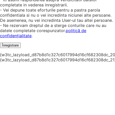
completate in vederea inregistrarii.
- Vei depune toate eforturile pentru a pastra parola
confidentiala si nu o vei incredinta niciunei alte persoane.
De asemenea, nu vei incredinta User-ul tau altei persoane.
- Ne rezervam dreptul de a sterge conturile care nu au
datele completate corespunzator.
politică de
confidențialitate
.
Înregistrare
{w3tc_lazyload_d87b8d1c327c6017994d16cf682308dc_20
{w3tc_lazyload_d87b8d1c327c6017994d16cf682308dc_21