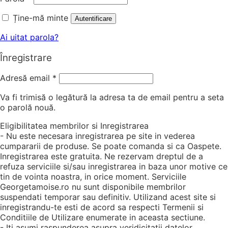
Ține-mă minte
Autentificare
Ai uitat parola?
Înregistrare
Adresă email
*
Va fi trimisă o legătură la adresa ta de email pentru a seta
o parolă nouă.
Eligibilitatea membrilor si Inregistrarea
- Nu este necesara inregistrarea pe site in vederea
cumpararii de produse. Se poate comanda si ca Oaspete.
Inregistrarea este gratuita. Ne rezervam dreptul de a
refuza serviciile si/sau inregistrarea in baza unor motive ce
tin de vointa noastra, in orice moment. Serviciile
Georgetamoise.ro nu sunt disponibile membrilor
suspendati temporar sau definitiv. Utilizand acest site si
inregistrandu-te esti de acord sa respecti Termenii si
Conditiile de Utilizare enumerate in aceasta sectiune.
- Iti asumi raspunderea asupra veridicitatii datelor