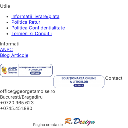
Utile
Informatii livrare/plata
Politica Retur
Politica Confidentialitate
Termeni si Conditii
Informatii
ANPC
Blog Articole
Contact
office@georgetamoise.ro
Bucuresti/Bragadiru
+0720.965.623
+0745.451.880
Pagina creata de