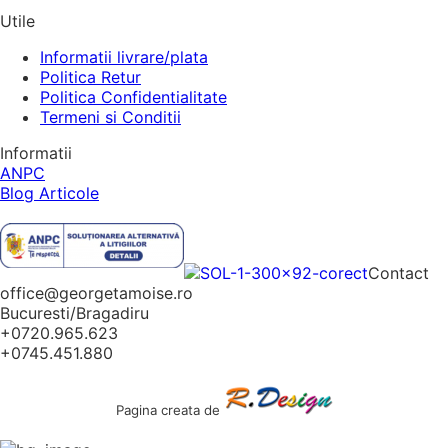
Utile
Informatii livrare/plata
Politica Retur
Politica Confidentialitate
Termeni si Conditii
Informatii
ANPC
Blog Articole
Contact
office@georgetamoise.ro
Bucuresti/Bragadiru
+0720.965.623
+0745.451.880
Pagina creata de