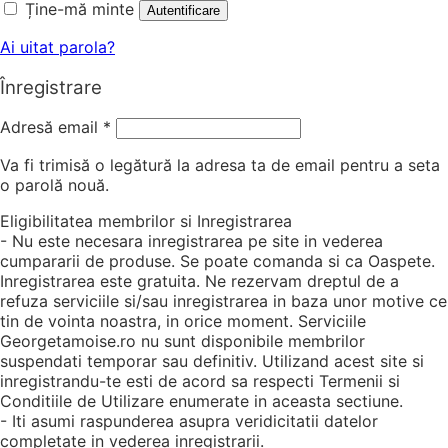
Ține-mă minte
Autentificare
Ai uitat parola?
Înregistrare
Adresă email
*
Va fi trimisă o legătură la adresa ta de email pentru a seta
o parolă nouă.
Eligibilitatea membrilor si Inregistrarea
- Nu este necesara inregistrarea pe site in vederea
cumpararii de produse. Se poate comanda si ca Oaspete.
Inregistrarea este gratuita. Ne rezervam dreptul de a
refuza serviciile si/sau inregistrarea in baza unor motive ce
tin de vointa noastra, in orice moment. Serviciile
Georgetamoise.ro nu sunt disponibile membrilor
suspendati temporar sau definitiv. Utilizand acest site si
inregistrandu-te esti de acord sa respecti Termenii si
Conditiile de Utilizare enumerate in aceasta sectiune.
- Iti asumi raspunderea asupra veridicitatii datelor
completate in vederea inregistrarii.