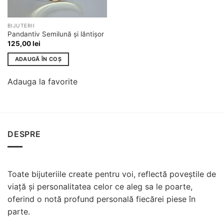
BIJUTERII
Pandantiv Semilună și lăntișor
125,00
lei
ADAUGĂ ÎN COȘ
Adauga la favorite
DESPRE
Toate bijuteriile create pentru voi, reflectă poveștile de
viață și personalitatea celor ce aleg sa le poarte,
oferind o notă profund personală fiecărei piese în
parte.