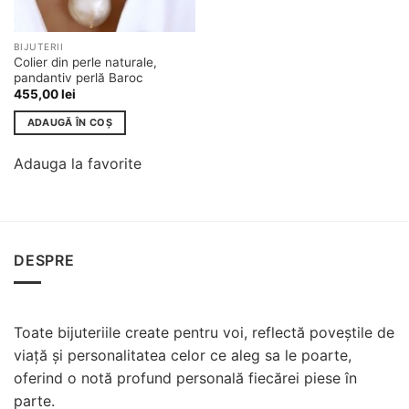
BIJUTERII
Colier din perle naturale,
pandantiv perlă Baroc
455,00
lei
ADAUGĂ ÎN COȘ
Adauga la favorite
DESPRE
Toate bijuteriile create pentru voi, reflectă poveștile de
viață și personalitatea celor ce aleg sa le poarte,
oferind o notă profund personală fiecărei piese în
parte.