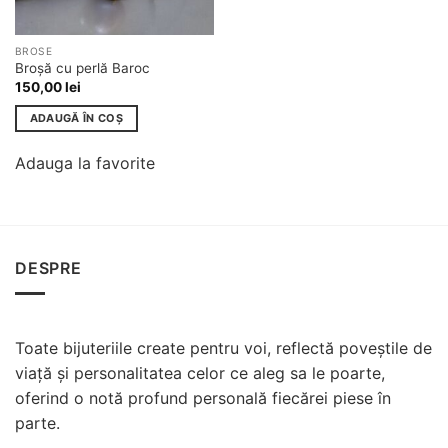
BROSE
Broșă cu perlă Baroc
150,00
lei
ADAUGĂ ÎN COȘ
Adauga la favorite
DESPRE
Toate bijuteriile create pentru voi, reflectă poveștile de
viață și personalitatea celor ce aleg sa le poarte,
oferind o notă profund personală fiecărei piese în
parte.