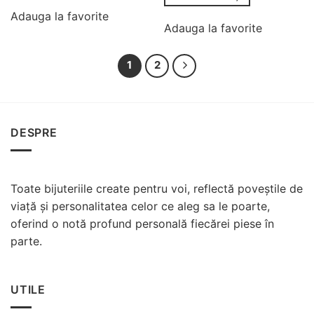
Adauga la favorite
Adauga la favorite
1
2
DESPRE
Toate bijuteriile create pentru voi, reflectă poveștile de
viață și personalitatea celor ce aleg sa le poarte,
oferind o notă profund personală fiecărei piese în
parte.
UTILE