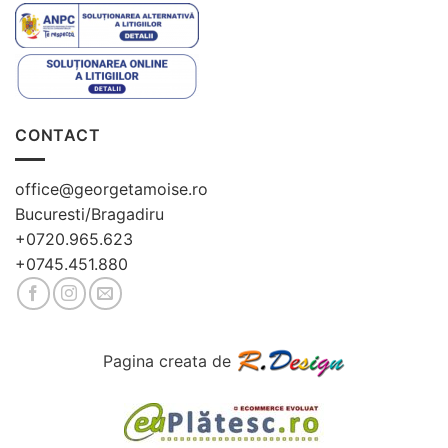
CONTACT
office@georgetamoise.ro
Bucuresti/Bragadiru
+0720.965.623
+0745.451.880
Pagina creata de