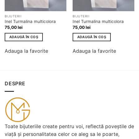
BIJUTERII
BIJUTERII
Inel Turmalina multicolora
Inel Turmalina multicolora
75,00
lei
75,00
lei
ADAUGĂ ÎN COȘ
ADAUGĂ ÎN COȘ
Adauga la favorite
Adauga la favorite
DESPRE
Toate bijuteriile create pentru voi, reflectă poveștile de
viață și personalitatea celor ce aleg sa le poarte,