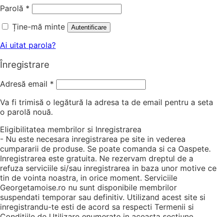
Parolă
*
Ține-mă minte
Autentificare
Ai uitat parola?
Înregistrare
Adresă email
*
Va fi trimisă o legătură la adresa ta de email pentru a seta
o parolă nouă.
Eligibilitatea membrilor si Inregistrarea
- Nu este necesara inregistrarea pe site in vederea
cumpararii de produse. Se poate comanda si ca Oaspete.
Inregistrarea este gratuita. Ne rezervam dreptul de a
refuza serviciile si/sau inregistrarea in baza unor motive ce
tin de vointa noastra, in orice moment. Serviciile
Georgetamoise.ro nu sunt disponibile membrilor
suspendati temporar sau definitiv. Utilizand acest site si
inregistrandu-te esti de acord sa respecti Termenii si
Conditiile de Utilizare enumerate in aceasta sectiune.