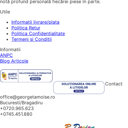
notă profund personală fiecărei piese în parte.
Utile
Informatii livrare/plata
Politica Retur
Politica Confidentialitate
Termeni si Conditii
Informatii
ANPC
Blog Articole
Contact
office@georgetamoise.ro
Bucuresti/Bragadiru
+0720.965.623
+0745.451.880