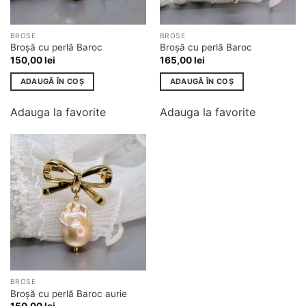
BROSE
BROSE
Broșă cu perlă Baroc
Broșă cu perlă Baroc
150,00
lei
165,00
lei
ADAUGĂ ÎN COȘ
ADAUGĂ ÎN COȘ
Adauga la favorite
Adauga la favorite
Adauga
la
favorite
BROSE
Broșă cu perlă Baroc aurie