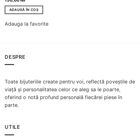
150,00
lei
ADAUGĂ ÎN COȘ
Adauga la favorite
DESPRE
Toate bijuteriile create pentru voi, reflectă poveștile de
viață și personalitatea celor ce aleg sa le poarte,
oferind o notă profund personală fiecărei piese în
parte.
UTILE