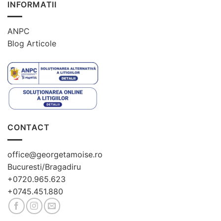
INFORMATII
ANPC
Blog Articole
CONTACT
office@georgetamoise.ro
Bucuresti/Bragadiru
+0720.965.623
+0745.451.880