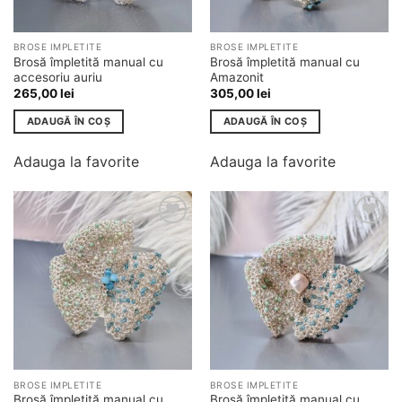
BROSE IMPLETITE
BROSE IMPLETITE
Brosă împletită manual cu
Brosă împletită manual cu
accesoriu auriu
Amazonit
265,00
lei
305,00
lei
ADAUGĂ ÎN COȘ
ADAUGĂ ÎN COȘ
Adauga la favorite
Adauga la favorite
Adauga
Adauga
la
la
favorite
favorite
BROSE IMPLETITE
BROSE IMPLETITE
Brosă împletită manual cu
Brosă împletită manual cu