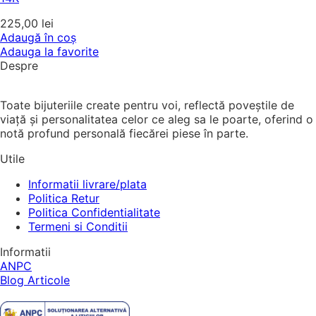
225,00
lei
Adaugă în coș
Adauga la favorite
Despre
Toate bijuteriile create pentru voi, reflectă poveștile de
viață și personalitatea celor ce aleg sa le poarte, oferind o
notă profund personală fiecărei piese în parte.
Utile
Informatii livrare/plata
Politica Retur
Politica Confidentialitate
Termeni si Conditii
Informatii
ANPC
Blog Articole