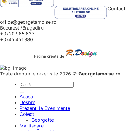
Contact
office@georgetamoise.ro
Bucuresti/Bragadiru
+0720.965.623
+0745.451.880
Pagina creata de
Toate drepturile rezervate 2026 ©
Georgetamoise.ro
Caută
după:
Acasa
Despre
Prezenti la Evenimente
Colectii
Georgette
Martisoare