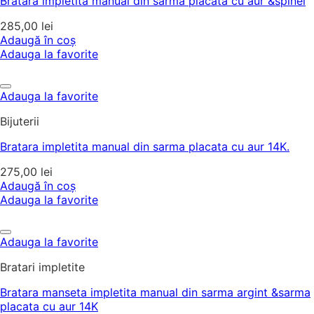
Bratara impletita manual din sarma placata cu aur &spinel
285,00
lei
Adaugă în coș
Adauga la favorite
Adauga la favorite
Bijuterii
Bratara impletita manual din sarma placata cu aur 14K.
275,00
lei
Adaugă în coș
Adauga la favorite
Adauga la favorite
Bratari impletite
Bratara manseta impletita manual din sarma argint &sarma
placata cu aur 14K