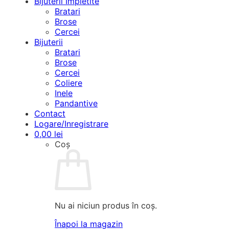
Bijuterii Împletite
Bratari
Brose
Cercei
Bijuterii
Bratari
Brose
Cercei
Coliere
Inele
Pandantive
Contact
Logare/Inregistrare
0,00
lei
Coș
Nu ai niciun produs în coș.
Înapoi la magazin