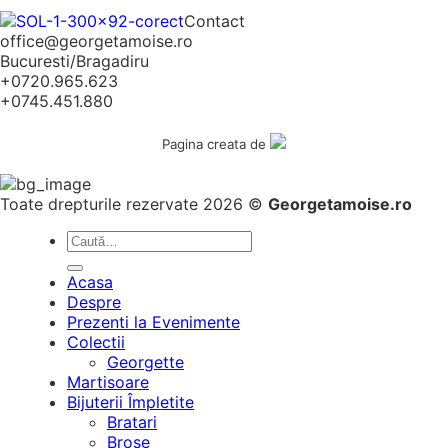
Contact
office@georgetamoise.ro
Bucuresti/Bragadiru
+0720.965.623
+0745.451.880
Pagina creata de
Toate drepturile rezervate 2026 ©
Georgetamoise.ro
Caută
după:
Acasa
Despre
Prezenti la Evenimente
Colectii
Georgette
Martisoare
Bijuterii Împletite
Bratari
Brose