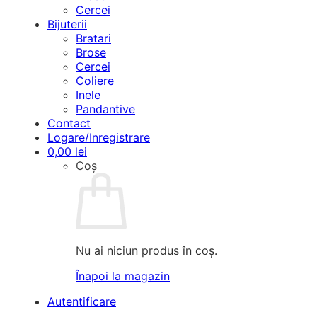
Cercei
Bijuterii
Bratari
Brose
Cercei
Coliere
Inele
Pandantive
Contact
Logare/Inregistrare
0,00
lei
Coș
Nu ai niciun produs în coș.
Înapoi la magazin
Autentificare