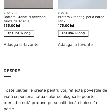
BIJUTERII
BIJUTERII
Brățara Granat si accesoriu
Brățara Granat și perlă baroc
funza de Acacia
stick
155,00
lei
175,00
lei
ADAUGĂ ÎN COȘ
ADAUGĂ ÎN COȘ
Adauga la favorite
Adauga la favorite
DESPRE
Toate bijuteriile create pentru voi, reflectă poveștile de
viață și personalitatea celor ce aleg sa le poarte,
oferind o notă profund personală fiecărei piese în
parte.