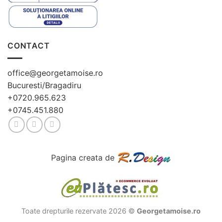
CONTACT
office@georgetamoise.ro
Bucuresti/Bragadiru
+0720.965.623
+0745.451.880
Pagina creata de
Toate drepturile rezervate 2026 ©
Georgetamoise.ro