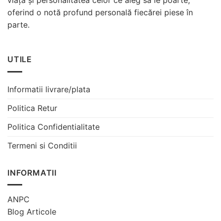
viață și personalitatea celor ce aleg sa le poarte,
oferind o notă profund personală fiecărei piese în
parte.
UTILE
Informatii livrare/plata
Politica Retur
Politica Confidentialitate
Termeni si Conditii
INFORMATII
ANPC
Blog Articole