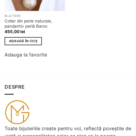
BIJUTERII
Colier din perle naturale,
pandantiv perlă Baroc
455,00
lei
ADAUGĂ ÎN COȘ
Adauga la favorite
DESPRE
Toate bijuteriile create pentru voi, reflectă poveștile de